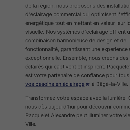
de la région, nous proposons des installati
d'éclairage commercial qui optimisent l'effi
énergétique tout en mettant en valeur leur i
visuelle. Nos systèmes d'éclairage offrent 
combinaison harmonieuse de design et de
fonctionnalité, garantissant une expérience u
exceptionnelle. Ensemble, nous créons des
éclairés qui captivent et inspirent. Pacquel
est votre partenaire de confiance pour tous
vos besoins en éclairage
à Bâgé-la-Ville.
Transformez votre espace avec la lumière.
nous dès aujourd'hui pour découvrir comm
Pacquelet Alexandre peut illuminer votre vi
Ville.