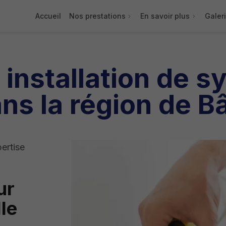
Accueil
Nos prestations
En savoir plus
Galer
 installation de 
ns la région de B
pertise
ur
le