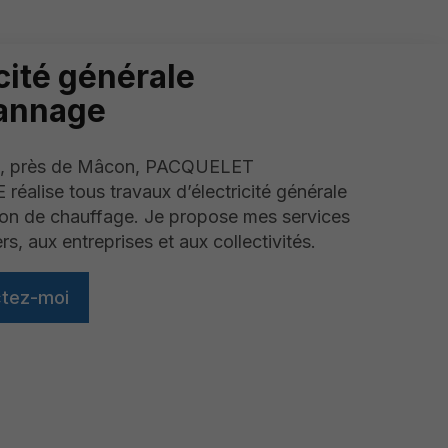
cité générale
pannage
zé, près de Mâcon, PACQUELET
alise tous travaux d’électricité générale
ation de chauffage. Je propose mes services
ers, aux entreprises et aux collectivités.
tez-moi