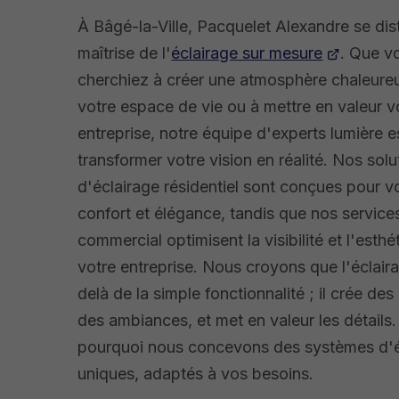
À Bâgé-la-Ville, Pacquelet Alexandre se dis
maîtrise de l'
éclairage sur mesure
. Que v
cherchiez à créer une atmosphère chaleure
votre espace de vie ou à mettre en valeur v
entreprise, notre équipe d'experts lumière e
transformer votre vision en réalité. Nos solu
d'éclairage résidentiel sont conçues pour vo
confort et élégance, tandis que nos service
commercial optimisent la visibilité et l'esth
votre entreprise. Nous croyons que l'éclair
delà de la simple fonctionnalité ; il crée de
des ambiances, et met en valeur les détails.
pourquoi nous concevons des systèmes d'é
uniques, adaptés à vos besoins.